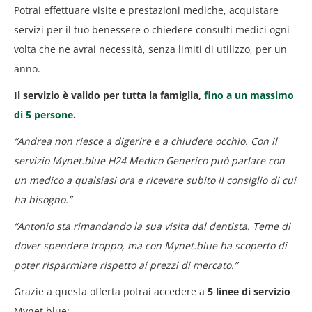
Potrai effettuare visite e prestazioni mediche, acquistare
servizi per il tuo benessere o chiedere consulti medici ogni
volta che ne avrai necessità, senza limiti di utilizzo, per un
anno.
Il servizio è valido per tutta la famiglia,
fino a un massimo
di 5 persone.
“Andrea non riesce a digerire e a chiudere occhio. Con il
servizio Mynet.blue H24 Medico Generico può parlare con
un medico a qualsiasi ora e ricevere subito il consiglio di cui
ha bisogno.”
“Antonio sta rimandando la sua visita dal dentista. Teme di
dover spendere troppo, ma con Mynet.blue ha scoperto di
poter risparmiare rispetto ai prezzi di mercato.”
Grazie a questa offerta potrai accedere a
5 linee di servizio
Mynet.blue: