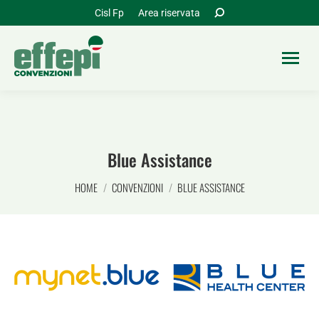
Cerca:
Cisl Fp
Area riservata
Blue Assistance
Tu sei qui:
HOME
CONVENZIONI
BLUE ASSISTANCE