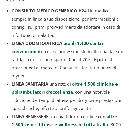
CONSULTO MEDICO GENERICO H24
Un medico
sempre in linea a tua disposizione, per informazioni e
consigli sui primi provvedimenti da adottare in caso di
infortunio o malattia.
LINEA ODONTOIATRICA
più di 1.400 centri
convenzionati
, cure e professionisti di alta qualità e un
tariffario unico con risparmi fino al 70% rispetto ai
prezzi medi di mercato. Consulta il tariffario unico di
mynet.
LINEA SANITARIA
una rete di
oltre 1.500 cliniche e
poliambulatori d’eccellenza
, con una notevole
riduzione dei tempi di attesa per diagnosi e prestazioni
specialistiche, offerte a tariffe agevolate
LINEA BENESSERE
una piattaforma on-line con
oltre
1.500 centri fitness e wellness in tutta Italia
, 8000