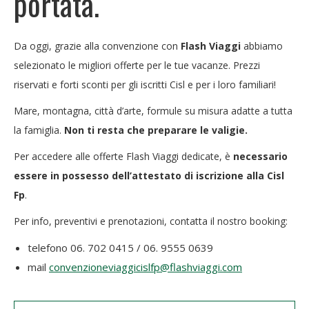
portata.
Da oggi, grazie alla convenzione con
Flash Viaggi
abbiamo
selezionato le migliori offerte per le tue vacanze. Prezzi
riservati e forti sconti per gli iscritti Cisl e per i loro familiari!
Mare, montagna, città d’arte, formule su misura adatte a tutta
la famiglia.
Non ti resta che preparare le valigie.
Per accedere alle offerte Flash Viaggi dedicate, è
necessario
essere in possesso dell’attestato di iscrizione alla Cisl
Fp
.
Per info, preventivi e prenotazioni, contatta il nostro booking:
telefono 06. 702 0415 / 06. 9555 0639
mail
convenzioneviaggicislfp@flashviaggi.com