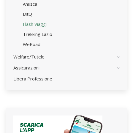
Anusca
BitQ
Flash Viaggi
Trekking Lazio
WeRoad
Welfare/Tutele
Assicurazioni
Libera Professione