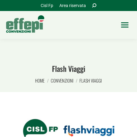
Cerca:
Cisl Fp
Area riservata
Flash Viaggi
Tu sei qui:
HOME
CONVENZIONI
FLASH VIAGGI