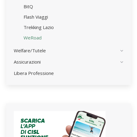
BitQ
Flash Viaggi
Trekking Lazio
WeRoad
Welfare/Tutele
Assicurazioni
Libera Professione