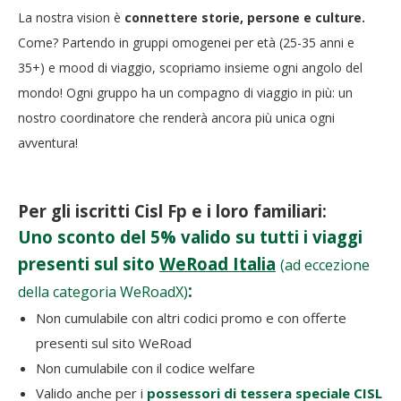
La nostra vision è
connettere storie, persone e culture.
Come? Partendo in gruppi omogenei per età (25-35 anni e
35+) e mood di viaggio, scopriamo insieme ogni angolo del
mondo! Ogni gruppo ha un compagno di viaggio in più: un
nostro coordinatore che renderà ancora più unica ogni
avventura!
Per gli iscritti Cisl Fp e i loro familiari:
Uno sconto del 5% valido su tutti i viaggi
presenti sul sito
WeRoad Italia
(ad eccezione
:
della categoria WeRoadX)
Non cumulabile con altri codici promo e con offerte
presenti sul sito WeRoad
Non cumulabile con il codice welfare
Valido anche per i
possessori di tessera speciale CISL