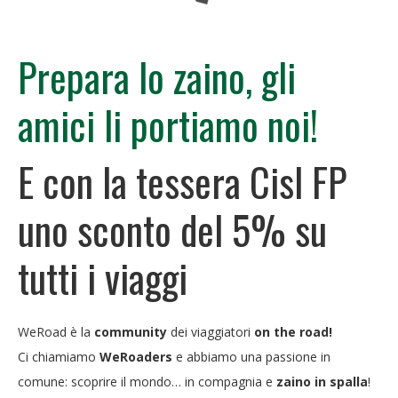
Prepara lo zaino, gli
amici li portiamo noi!
E con la tessera Cisl FP
uno sconto del 5% su
tutti i viaggi
WeRoad è la
community
dei viaggiatori
on the road!
Ci chiamiamo
WeRoaders
e abbiamo una passione in
comune: scoprire il mondo… in compagnia e
zaino in spalla
!