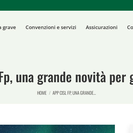
a grave
Convenzioni e servizi
Assicurazioni
Co
Fp, una grande novità per gl
Tu sei qui:
HOME
APP CISL FP, UNA GRANDE…