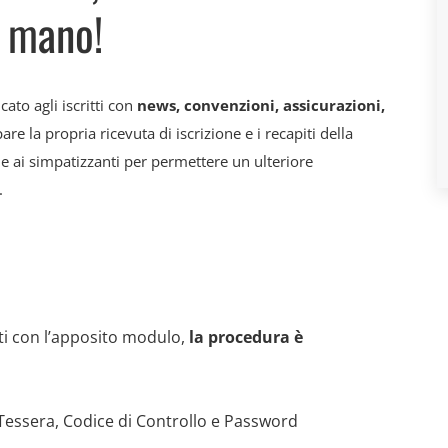
i mano!
ato agli iscritti con
news, convenzioni, assicurazioni,
e la propria ricevuta di iscrizione e i recapiti della
 e ai simpatizzanti per permettere un ulteriore
.
iti con l’apposito modulo,
la procedura è
ssera, Codice di Controllo e Password