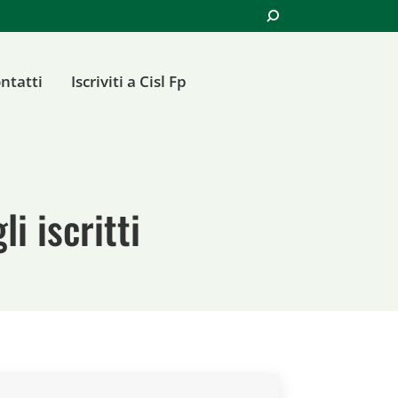
Cerca:
ntatti
Iscriviti a Cisl Fp
i iscritti