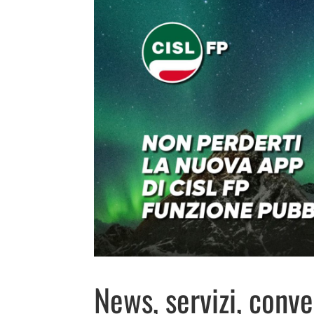
News, servizi, conven