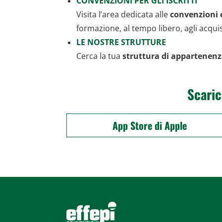
CONVENZIONI PER GLI ISCRITTI
Visita l’area dedicata alle
convenzioni 
formazione, al tempo libero, agli acquist
LE NOSTRE STRUTTURE
Cerca la tua
struttura di appartenen
Scaric
App Store di Apple