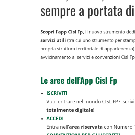
sempre a portata d
Scopri l’app Cisl Fp,
il nuovo strumento dedic
servizi utili
(tra cui uno strumento per stampar
propria struttura territoriale di appartenenza)
avvicinamento ai servizi e convenzioni Cisl Fp
Le aree dell’App Cisl Fp
ISCRIVITI
Vuoi entrare nel mondo CISL FP? Iscriv
totalmente digitale
!
ACCEDI
Entra nell’
area riservata
con Numero Te