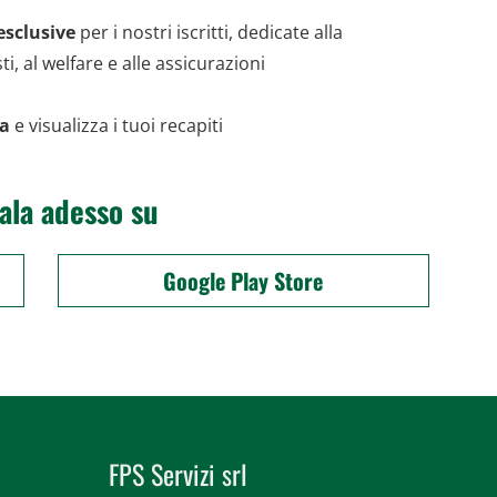
esclusive
per i nostri iscritti, dedicate alla
i, al welfare e alle assicurazioni
za
e visualizza i tuoi recapiti
ala adesso su
Google Play Store
FPS Servizi srl