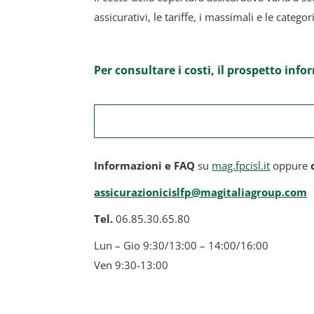
assicurativi, le tariffe, i massimali e le categor
Per consultare i costi, il prospetto info
Informazioni e FAQ
su
mag.fpcisl.it
oppure
assicurazionicislfp@magitaliagroup.com
Tel.
06.85.30.65.80
Lun – Gio 9:30/13:00 – 14:00/16:00
Ven 9:30-13:00