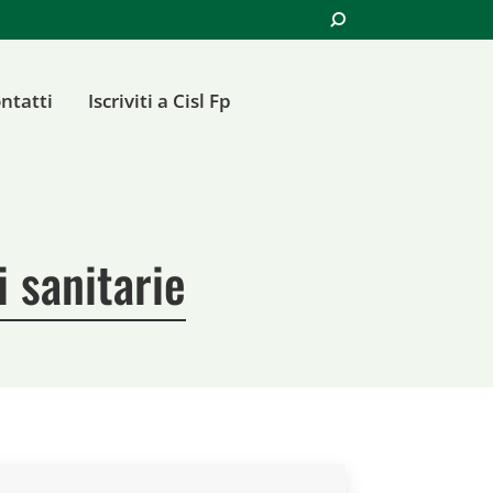
Cerca:
ntatti
Iscriviti a Cisl Fp
i sanitarie