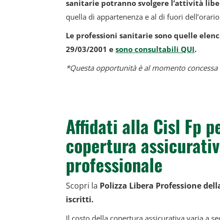
sanitarie potranno svolgere l’attività lib
quella di appartenenza e al di fuori dell’orario
Le professioni sanitarie sono quelle elen
29/03/2001 e
sono consultabili QUI
.
*Questa opportunità è al momento concessa f
Affidati alla Cisl Fp 
copertura assicurativ
professionale
Scopri la
Polizza Libera Profess
ione del
iscritti.
Il costo della copertura assicurativa varia a se