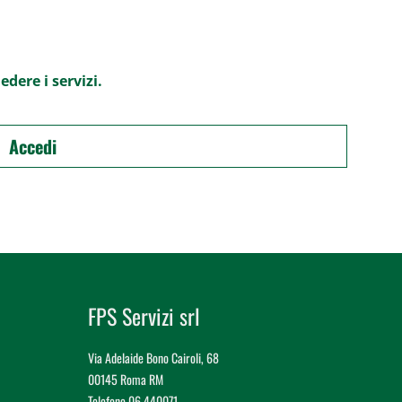
edere i servizi.
Accedi
FPS Servizi srl
Via Adelaide Bono Cairoli, 68
00145 Roma RM
Telefono 06 440071