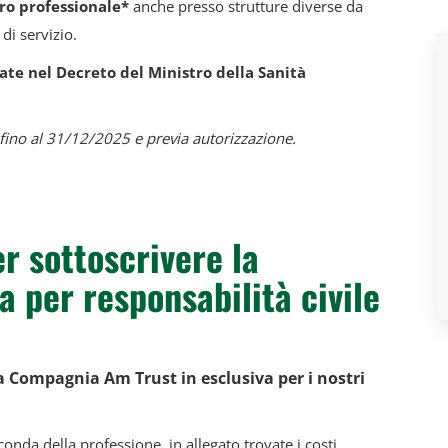
ero professionale*
anche presso strutture diverse da
 di servizio.
cate nel Decreto del Ministro della Sanità
ino al 31/12/2025 e previa autorizzazione.
per sottoscrivere la
a per responsabilità civile
la
Compagnia Am Trust in esclusiva per i nostri
conda della professione, in allegato trovate i costi