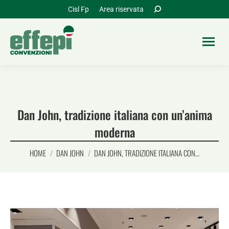
Cerca:
Cisl Fp
Area riservata
Dan John, tradizione italiana con un’anima
moderna
Tu sei qui:
HOME
DAN JOHN
DAN JOHN, TRADIZIONE ITALIANA CON…