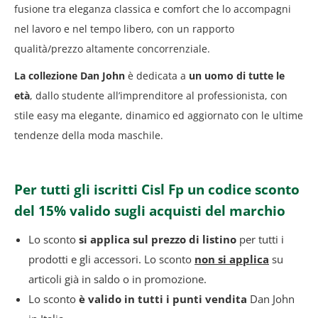
fusione tra eleganza classica e comfort che lo accompagni
nel lavoro e nel tempo libero, con un rapporto
qualità/prezzo altamente concorrenziale.
La
collezione Dan John
è dedicata a
un uomo di tutte le
età
, dallo studente all’imprenditore al professionista, con
stile easy ma elegante, dinamico ed aggiornato con le ultime
tendenze della moda maschile.
Per tutti gli iscritti Cisl Fp un codice sconto
del 15% valido sugli acquisti del marchio
Lo sconto
si applica sul prezzo di listino
per tutti i
prodotti e gli accessori. Lo sconto
non si applica
su
articoli già in saldo o in promozione.
Lo sconto
è valido in tutti i punti vendita
Dan John