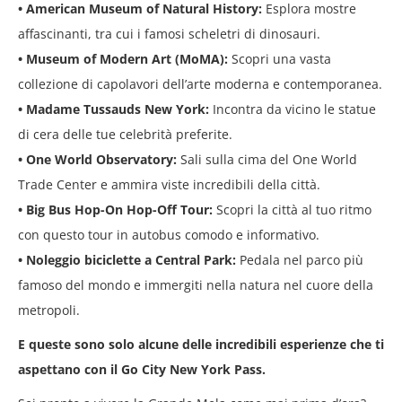
• American Museum of Natural History:
Esplora mostre
affascinanti, tra cui i famosi scheletri di
dinosauri.
• Museum of Modern Art (MoMA):
Scopri una vasta
collezione di capolavori dell’arte moderna e
contemporanea.
• Madame Tussauds New York:
Incontra da vicino le statue
di cera delle tue celebrità preferite.
• One World Observatory:
Sali sulla cima del One World
Trade Center e ammira viste incredibili della
città.
• Big Bus Hop-On Hop-Off Tour:
Scopri la città al tuo ritmo
con questo tour in autobus comodo e
informativo.
• Noleggio biciclette a Central Park:
Pedala nel parco più
famoso del mondo e immergiti nella
natura nel cuore della
metropoli.
E queste sono solo alcune delle incredibili esperienze che ti
aspettano con il Go City New York Pass.