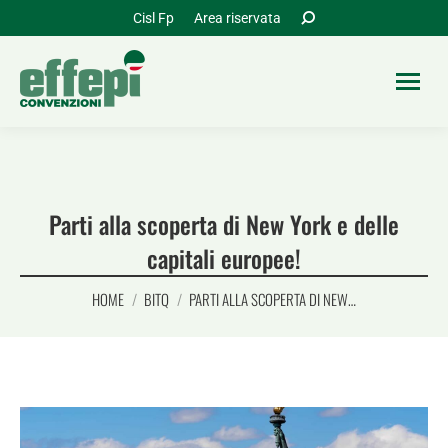
Cerca:
Cisl Fp
Area riservata
Parti alla scoperta di New York e delle
capitali europee!
Tu sei qui:
HOME
BITQ
PARTI ALLA SCOPERTA DI NEW…