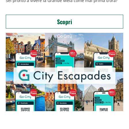
Sei pronto a vivere la Grande Mela come mai prima d’ora?
Scopri