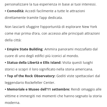
personalizzare la tua esperienza in base ai tuoi interessi.
• Comodità:
Accedi facilmente a tutte le attrazioni
direttamente tramite l’app dedicata.
Non lasciarti sfuggire l’opportunità di esplorare New York
come mai prima d’ora, con accesso alle principali attrazioni
della città:
• Empire State Building
: Ammira panorami mozzafiato dal
cuore di uno degli edifici più iconici al
mondo.
• Statua della Libertà e Ellis Island:
Visita questi luoghi
storici e scopri il loro significato nella storia
americana.
• Top of the Rock Observatory:
Goditi viste spettacolari dal
leggendario Rockefeller Center.
• Memoriale e Museo dell’11 settembre:
Rendi omaggio alle
vittime e immergiti nei momenti che
hanno segnato la storia
moderna.