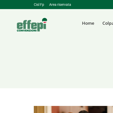
Cisl Fp
Area riservata
Home
Colp