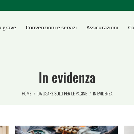
a grave
Convenzioni e servizi
Assicurazioni
Co
In evidenza
Tu sei qui:
HOME
DA USARE SOLO PER LE PAGINE
IN EVIDENZA