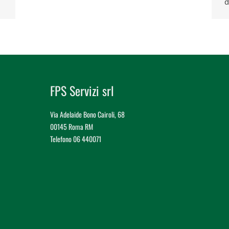
d
FPS Servizi srl
Via Adelaide Bono Cairoli, 68
00145 Roma RM
Telefono 06 440071